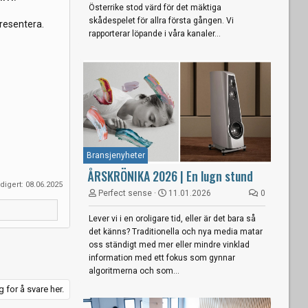
Österrike stod värd för det mäktiga
skådespelet för allra första gången. Vi
presentera.
rapporterar löpande i våra kanaler...
Bransjenyheter
ÅRSKRÖNIKA 2026 | En lugn stund
edigert:
08.06.2025
Perfect sense
11.01.2026
0
Lever vi i en oroligare tid, eller är det bara så
det känns? Traditionella och nya media matar
oss ständigt med mer eller mindre vinklad
information med ett fokus som gynnar
algoritmerna och som...
 for å svare her.