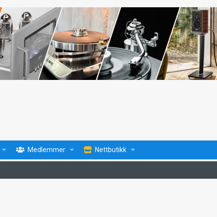
Medlemmer
Nettbutikk