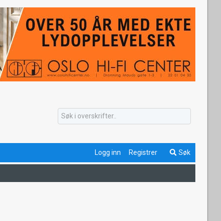
Logg inn
Registrer
Søk