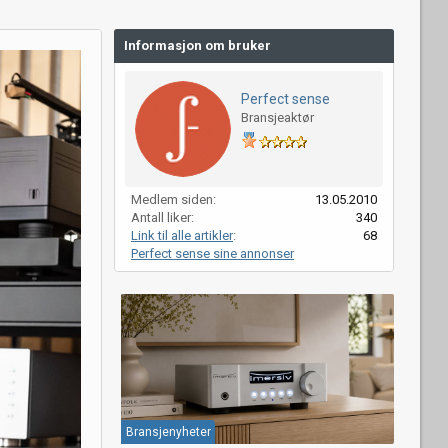
Informasjon om bruker
Perfect sense
Bransjeaktør
Medlem siden
13.05.2010
Antall liker
340
Link til alle artikler
68
Perfect sense sine annonser
Bransjenyheter