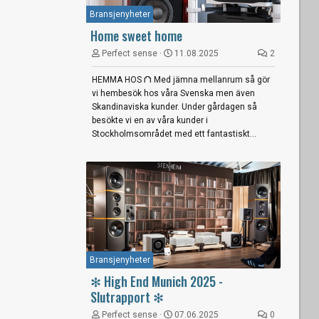
Bransjenyheter
Home sweet home
Perfect sense
11.08.2025
2
HEMMA HOS ⛫ Med jämna mellanrum så gör
vi hembesök hos våra Svenska men även
Skandinaviska kunder. Under gårdagen så
besökte vi en av våra kunder i
Stockholmsområdet med ett fantastiskt...
Bransjenyheter
✻ High End Munich 2025 -
Slutrapport ✻
Perfect sense
07.06.2025
0