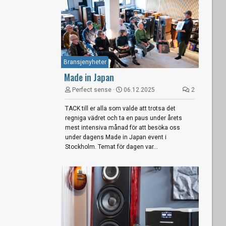
Bransjenyheter
Made in Japan
Perfect sense
06.12.2025
2
TACK till er alla som valde att trotsa det
regniga vädret och ta en paus under årets
mest intensiva månad för att besöka oss
under dagens Made in Japan event i
Stockholm. Temat för dagen var...