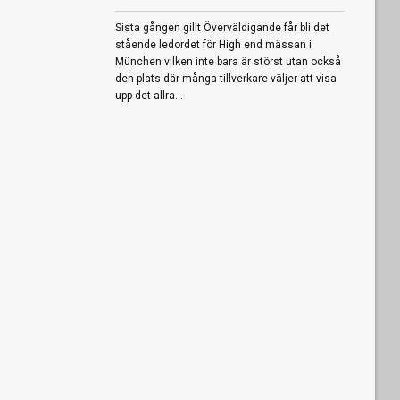
Sista gången gillt Överväldigande får bli det
stående ledordet för High end mässan i
München vilken inte bara är störst utan också
den plats där många tillverkare väljer att visa
upp det allra...