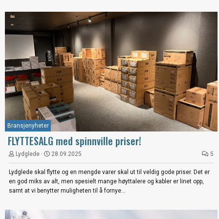
Bransjenyheter
FLYTTESALG med spinnville priser!
Lydglede
28.09.2025
5
Lydglede skal flytte og en mengde varer skal ut til veldig gode priser. Det er
en god miks av alt, men spesielt mange høyttalere og kabler er linet opp,
samt at vi benytter muligheten til å fornye...