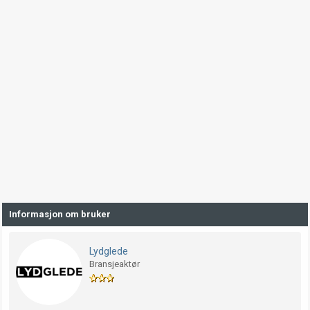
Informasjon om bruker
Lydglede
Bransjeaktør