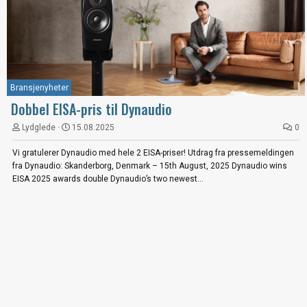
Bransjenyheter
Dobbel EISA-pris til Dynaudio
Lydglede
15.08.2025
0
Vi gratulerer Dynaudio med hele 2 EISA-priser! Utdrag fra pressemeldingen
fra Dynaudio: Skanderborg, Denmark – 15th August, 2025 Dynaudio wins
EISA 2025 awards double Dynaudio’s two newest...