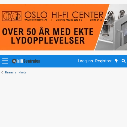
Logg inn
Registrer
Bransjenyheter