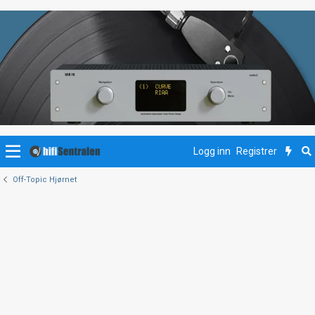
Logg inn
Registrer
Off-Topic Hjørnet