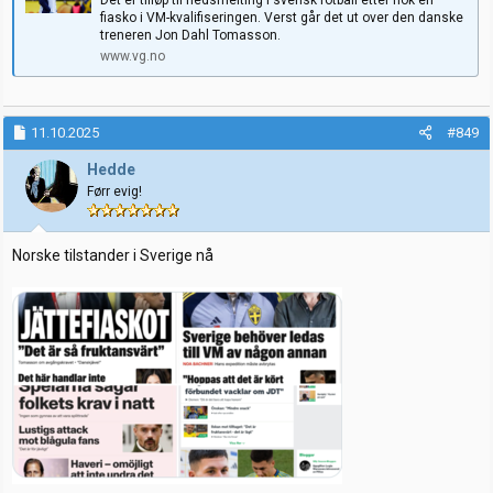
fiasko i VM-kvalifiseringen. Verst går det ut over den danske
treneren Jon Dahl Tomasson.
www.vg.no
11.10.2025
#849
Hedde
Førr evig!
Norske tilstander i Sverige nå