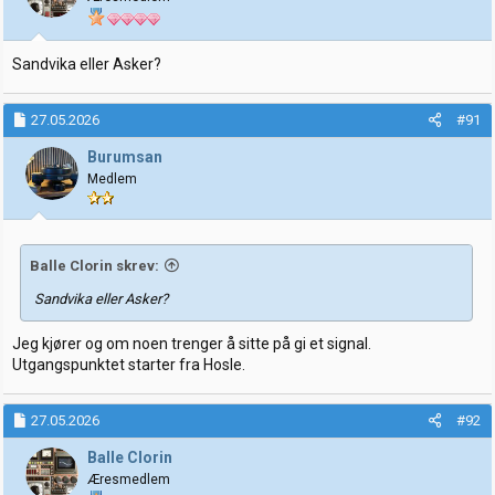
Sandvika eller Asker?
27.05.2026
#91
Burumsan
Medlem
Balle Clorin skrev:
Sandvika eller Asker?
Jeg kjører og om noen trenger å sitte på gi et signal.
Utgangspunktet starter fra Hosle.
27.05.2026
#92
Balle Clorin
Æresmedlem