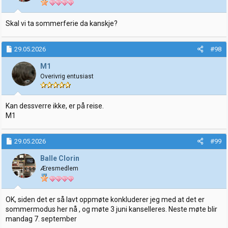
Skal vi ta sommerferie da kanskje?
29.05.2026
#98
M1
Overivrig entusiast
Kan dessverre ikke, er på reise.
M1
29.05.2026
#99
Balle Clorin
Æresmedlem
OK, siden det er så lavt oppmøte konkluderer jeg med at det er
sommermodus her nå , og møte 3 juni kanselleres. Neste møte blir
mandag 7. september