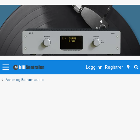
Logg inn
Registrer
Asker og Bærum audio