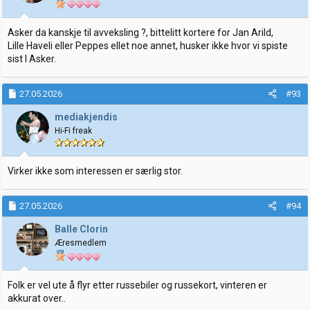
Asker da kanskje til avveksling ?, bittelitt kortere for Jan Arild,
Lille Haveli eller Peppes ellet noe annet, husker ikke hvor vi spiste
sist I Asker.
27.05.2026
#93
mediakjendis
Hi-Fi freak
Virker ikke som interessen er særlig stor.
27.05.2026
#94
Balle Clorin
Æresmedlem
Folk er vel ute å flyr etter russebiler og russekort, vinteren er
akkurat over..