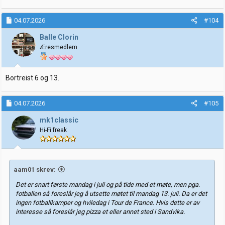
04.07.2026
#104
Balle Clorin
Æresmedlem
Bortreist 6 og 13.
04.07.2026
#105
mk1classic
Hi-Fi freak
aam01 skrev:
Det er snart første mandag i juli og på tide med et møte, men pga.
fotballen så foreslår jeg å utsette møtet til mandag 13. juli. Da er det
ingen fotballkamper og hviledag i Tour de France. Hvis dette er av
interesse så foreslår jeg pizza et eller annet sted i Sandvika.