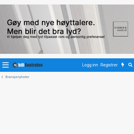
Logg inn
Registrer
Bransjenyheter