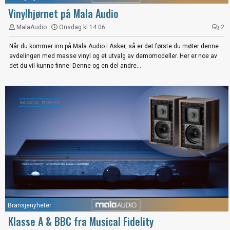
Vinylhjørnet på Mala Audio
MalaAudio
Onsdag kl 14:06
2
Når du kommer inn på Mala Audio i Asker, så er det første du møter denne
avdelingen med masse vinyl og et utvalg av demomodeller. Her er noe av
det du vil kunne finne: Denne og en del andre...
Bransjenyheter
Klasse A & BBC fra Musical Fidelity