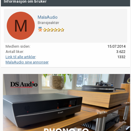
Informasjon om bruker
MalaAudio
M
Bransjeaktør
Medlem siden
15.07.2014
Antall liker
3.622
Link til alle artikler
1332
MalaAudio sine annonser