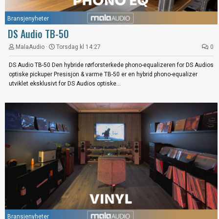
Bransjenyheter
DS Audio TB-50
MalaAudio
Torsdag kl 14:27
0
DS Audio TB-50 Den hybride rørforsterkede phono-equalizeren for DS Audios
optiske pickuper Presisjon & varme TB-50 er en hybrid phono-equalizer
utviklet eksklusivt for DS Audios optiske...
Bransjenyheter