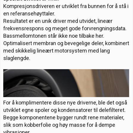
Kompresjonsdriveren er utviklet fra bunnen for å stå i
en referansehøyttaler.
Resultatet er en unik driver med utvidet, lineær
frekvensrespons og meget gode forvrengningsdata.
Bassmellomtonen står ikke noe tilbake her.
Optimalisert membran og bevegelige deler, kombinert
med skikkelig lineært motorsystem med lang
slaglengde.
For å komplimentere disse nye driverne, ble det også
utviklet egne spoler og kondensatorer til delefilteret.
Begge komponentene bygger rundt rene materialer,
slik som kobberfolie og høy masse for å dempe
vibrasjoner.