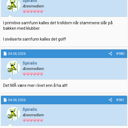
Spiralis
Æresmedlem
I primitive samfunn kalles det trolldom når stammene slår på
bakken med klubber.
I siviliserte samfunn kalles det golf!
04.06.2026
#980
Spiralis
Æresmedlem
Det MÅ være mer i livet enn å ha alt!
04.06.2026
#981
Spiralis
Æresmedlem