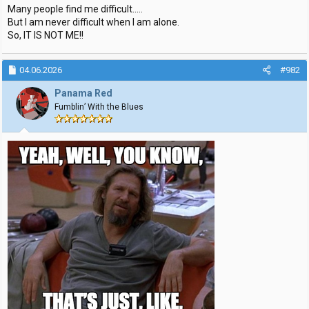
Many people find me difficult.....
But I am never difficult when I am alone.
So, IT IS NOT ME!!
04.06.2026
#982
Panama Red
Fumblin’ With the Blues