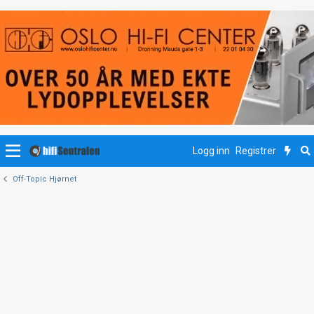
Logg inn
Registrer
Off-Topic Hjørnet