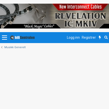
Logg inn
Registrer
Musikk Generelt