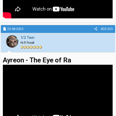
23.08.2025
#23.325
1/2 Tam
Hi-Fi freak
Ayreon - The Eye of Ra