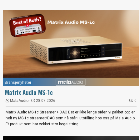
Bransjenyheter
Matrix Audio MS-1c
MalaAudio
28.07.2026
0
Matrix Audio MS-1c Streamer + DAC Det er ikke lenge siden vi pakket opp en
helt ny MS-1c streamer/DAC som nå står i utstilling hos oss på Mala Audio.
Et produkt som har vekket stor begeistring...