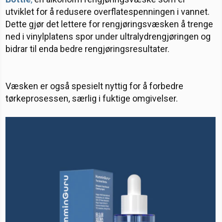
utviklet for å redusere overflatespenningen i vannet.
Dette gjør det lettere for rengjøringsvæsken å trenge
ned i vinylplatens spor under ultralydrengjøringen og
bidrar til enda bedre rengjøringsresultater.
Væsken er også spesielt nyttig for å forbedre
tørkeprosessen, særlig i fuktige omgivelser.