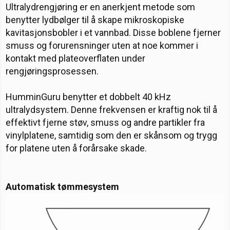
Ultralydrengjøring er en anerkjent metode som
benytter lydbølger til å skape mikroskopiske
kavitasjonsbobler i et vannbad. Disse boblene fjerner
smuss og forurensninger uten at noe kommer i
kontakt med plateoverflaten under
rengjøringsprosessen.
HumminGuru benytter et dobbelt 40 kHz
ultralydsystem. Denne frekvensen er kraftig nok til å
effektivt fjerne støv, smuss og andre partikler fra
vinylplatene, samtidig som den er skånsom og trygg
for platene uten å forårsake skade.
Automatisk tømmesystem