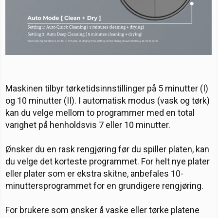
Maskinen tilbyr tørketidsinnstillinger på 5 minutter (I)
og 10 minutter (II). I automatisk modus (vask og tørk)
kan du velge mellom to programmer med en total
varighet på henholdsvis 7 eller 10 minutter.
Ønsker du en rask rengjøring før du spiller platen, kan
du velge det korteste programmet. For helt nye plater
eller plater som er ekstra skitne, anbefales 10-
minuttersprogrammet for en grundigere rengjøring.
For brukere som ønsker å vaske eller tørke platene