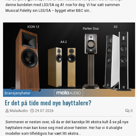
denne bundelen med LS3/5A og A1 noe for deg. Vi har satt sammen
Musical Fidelity sin LS3/5A – bygget etter BBC sin...
Bransjenyheter
Er det på tide med nye høyttalere?
MalaAudio
29.07.2026
0
Sommeren er nesten over, så da er det kanskje litt ekstra kult å se på nye
høyttalere man kan kose seg med utover høsten. Her har vi 4 utvalgte
modeller som tilfeldigvis har vært litt ekstra...