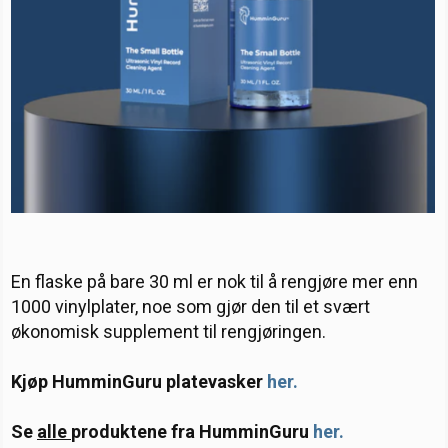
En flaske på bare 30 ml er nok til å rengjøre mer enn
1000 vinylplater, noe som gjør den til et svært
økonomisk supplement til rengjøringen.
Kjøp HumminGuru platevasker
her.
Se
alle
produktene fra HumminGuru
her.