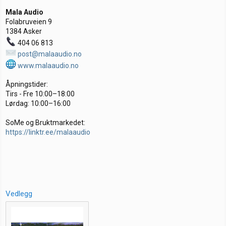
Mala Audio
Folabruveien 9
1384 Asker
404 06 813
post@malaaudio.no
www.malaaudio.no
Åpningstider:
Tirs - Fre 10:00–18:00
Lørdag: 10:00–16:00
SoMe og Bruktmarkedet:
https://linktr.ee/malaaudio
Vedlegg