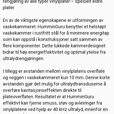
rengjøring av alle typer vinylplater – spesielt eldre
plater.
En av de viktigste egenskapene er utformingen av
vaskekammeret. HumminGuru benytter et helstøpt
vaskekammer i rustfritt stål for å minimere energitap
som kan oppstå i konstruksjoner satt sammen av
flere komponenter. Dette lukkede kammerdesignet
bidrar til høy energieffektivitet og optimal ytelse fra
ultralydrengjøringen.
I tillegg er avstanden mellom vinylplatens overflate
og veggen i vaskekammeret kun 10 mm. Denne korte
avstanden gjør det mulig for ultralydtransduserne å
overføre kavitasjonseffekten direkte til
plateoverflaten. Resultatet er at HumminGuru
effektivt kan fjerne smuss, støv og avleiringer fra
vinylplatene ved hjelp av 40 kHz ultralyd, innenfor en