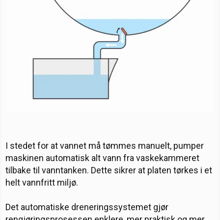
I stedet for at vannet må tømmes manuelt, pumper
maskinen automatisk alt vann fra vaskekammeret
tilbake til vanntanken. Dette sikrer at platen tørkes i et
helt vannfritt miljø.
Det automatiske dreneringssystemet gjør
rengjøringsprosessen enklere, mer praktisk og mer