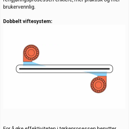
brukervennlig.
Dobbelt viftesystem:
For å øke effektiviteten i tørkeprosessen benytter