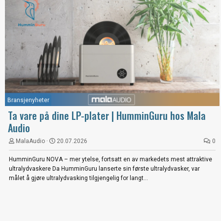
Bransjenyheter
Ta vare på dine LP-plater | HumminGuru hos Mala
Audio
MalaAudio
20.07.2026
0
HumminGuru NOVA – mer ytelse, fortsatt en av markedets mest attraktive
ultralydvaskere Da HumminGuru lanserte sin første ultralydvasker, var
målet å gjøre ultralydvasking tilgjengelig for langt...