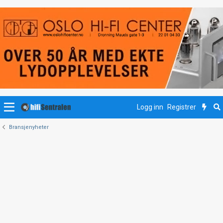
Logg inn
Registrer
Bransjenyheter