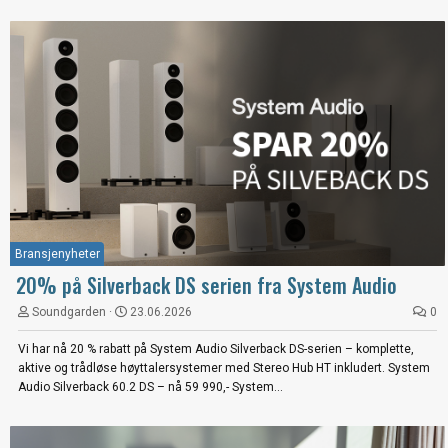
Bransjenyheter
20% på Silverback DS serien fra System Audio
Soundgarden
23.06.2026
0
Vi har nå 20 % rabatt på System Audio Silverback DS-serien – komplette,
aktive og trådløse høyttalersystemer med Stereo Hub HT inkludert. System
Audio Silverback 60.2 DS – nå 59 990,- System...