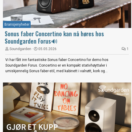
Bransjenyheter
Sonus faber Concertino kan nå høres hos
Soundgarden Forus🔊
Soundgarden
05.05.2026
1
Vi har fått inn fantastiske Sonus faber Concertino for demo hos
Soundgarden Forus. Concertino er en kompakt stativhøyttaler i
umiskjennelig Sonus faber-stil, med kabinett i valnøtt, kork og...