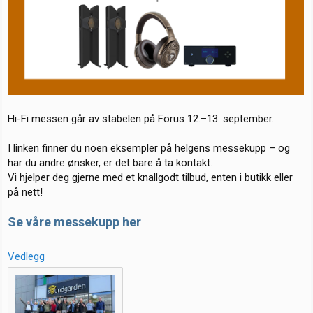
r
Hi-Fi messen går av stabelen på Forus 12.–13. september.
I linken finner du noen eksempler på helgens messekupp – og
har du andre ønsker, er det bare å ta kontakt.
Vi hjelper deg gjerne med et knallgodt tilbud, enten i butikk eller
på nett!
Se våre messekupp her
Vedlegg