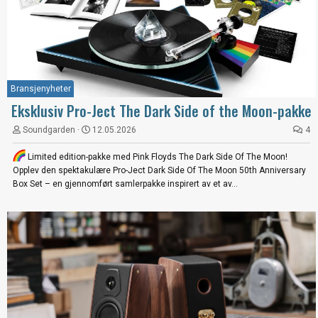
Bransjenyheter
Eksklusiv Pro-Ject The Dark Side of the Moon-pakke
Soundgarden
12.05.2026
4
Limited edition-pakke med Pink Floyds The Dark Side Of The Moon!
Opplev den spektakulære Pro-Ject Dark Side Of The Moon 50th Anniversary
Box Set – en gjennomført samlerpakke inspirert av et av...