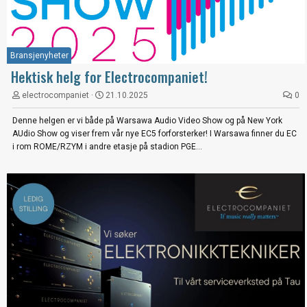
Bransjenyheter
Hektisk helg for Electrocompaniet!
electrocompaniet
21.10.2025
0
Denne helgen er vi både på Warsawa Audio Video Show og på New York
AUdio Show og viser frem vår nye EC5 forforsterker! I Warsawa finner du EC
i rom ROME/RZYM i andre etasje på stadion PGE...