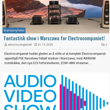
Bransjenyheter
Fantastisk show i Warszawa for Electrocompaniet!
electrocompaniet
31.10.2025
2
Electrocompaniet hadde gleden av å stille ut et komplett Electrocompaniet
oppsettpå PGE Narodowy fotball stadion i Warszawa, med AW800M
monblokker, den nye EC5 forforsterkeren, ECM1-MKII streamer...