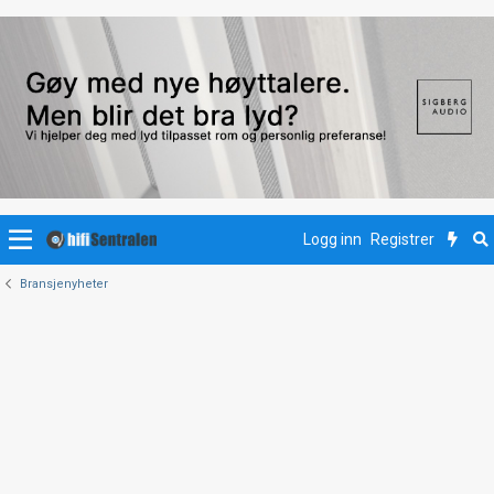
Logg inn
Registrer
Bransjenyheter