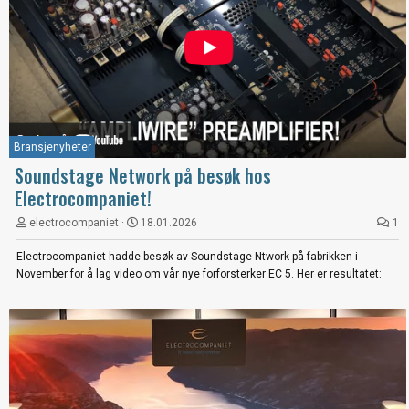
Bransjenyheter
Soundstage Network på besøk hos
Electrocompaniet!
electrocompaniet
18.01.2026
1
Electrocompaniet hadde besøk av Soundstage Ntwork på fabrikken i
November for å lag video om vår nye forforsterker EC 5. Her er resultatet: