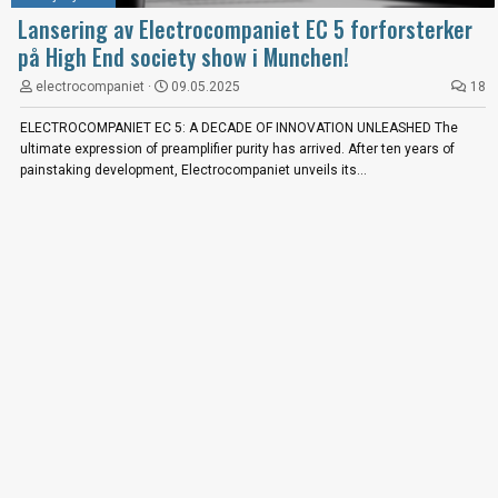
Lansering av Electrocompaniet EC 5 forforsterker
på High End society show i Munchen!
electrocompaniet
09.05.2025
18
ELECTROCOMPANIET EC 5: A DECADE OF INNOVATION UNLEASHED The
ultimate expression of preamplifier purity has arrived. After ten years of
painstaking development, Electrocompaniet unveils its...