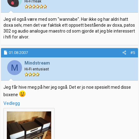
Hi-Fi freak
Jeg vil også være med som "wannabe". Har ikke og har aldri hatt
doxa selv, men det var faktisk ett oppsett bestående av doxa, patos
302 og audio analogue maestro cd som gjorde at jeg ble interessert
i hifi for alvor.
01.08.2007
#5
Mindstream
M
Hi-Fi entusiast
Jeg får hive meg på her jeg også. Det er jo noe spesielt med disse
boxene
Vedlegg