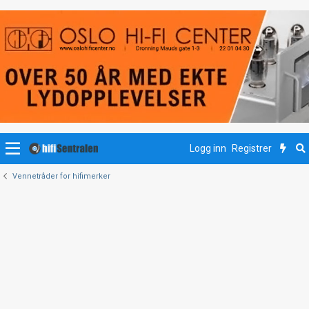
Logg inn
Registrer
Vennetråder for hifimerker