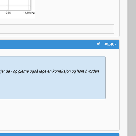
#6.407
skjer da - og gjerne også lage en korreksjon og høre hvordan