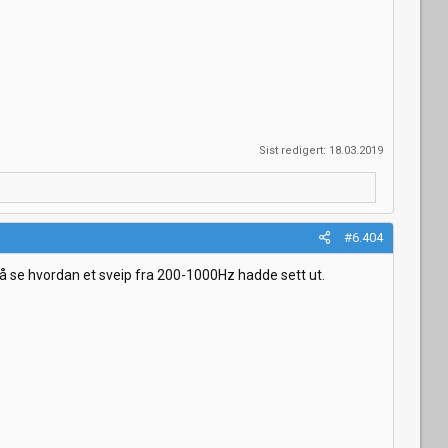
Sist redigert:
18.03.2019
#6.404
å se hvordan et sveip fra 200-1000Hz hadde sett ut.