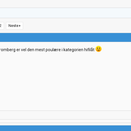
2
Neste
berg er vel den mest poulære i kategorien hifilåt