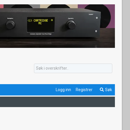
Logg inn
Registrer
Søk