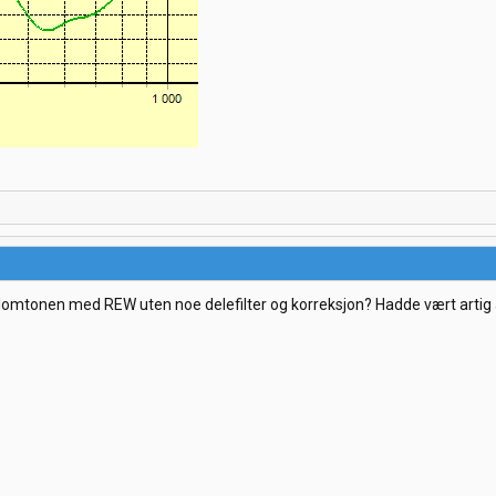
lomtonen med REW uten noe delefilter og korreksjon? Hadde vært artig 