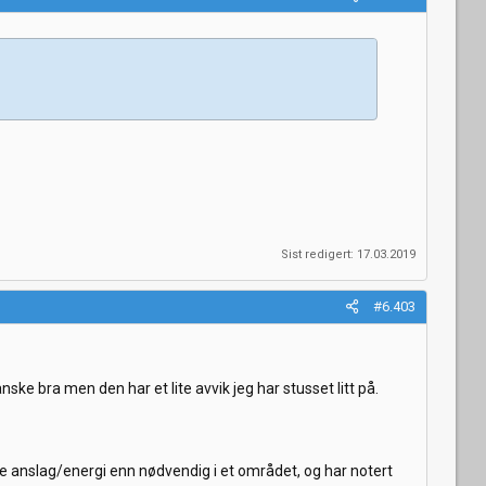
Sist redigert:
17.03.2019
#6.403
nske bra men den har et lite avvik jeg har stusset litt på.
ere anslag/energi enn nødvendig i et området, og har notert