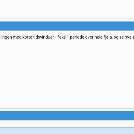
 målingen med korte tidsvinduer - feks 1 periode over hele fjøla, og se hv