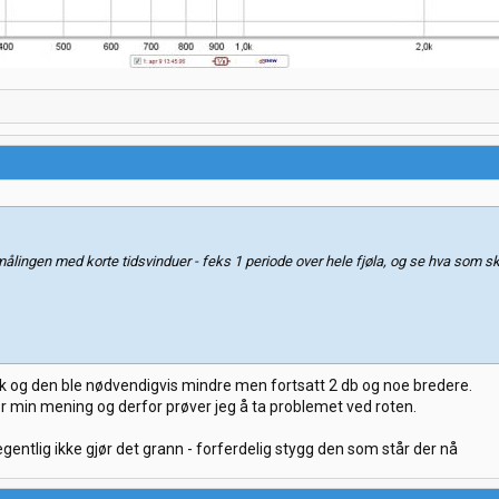
re målingen med korte tidsvinduer - feks 1 periode over hele fjøla, og se hva som 
20k og den ble nødvendigvis mindre men fortsatt 2 db og noe bredere.
er min mening og derfor prøver jeg å ta problemet ved roten.
gentlig ikke gjør det grann - forferdelig stygg den som står der nå