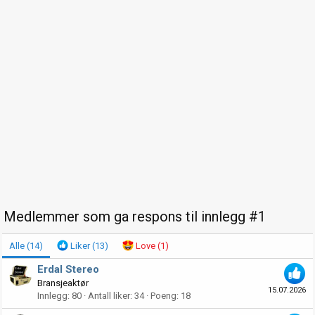
Medlemmer som ga respons til innlegg #1
Alle
(14)
Liker
(13)
Love
(1)
Erdal Stereo
Bransjeaktør
15.07.2026
Innlegg
80
Antall liker
34
Poeng
18