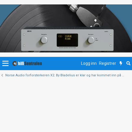
Logg inn
Registrer
Norse Audio forforsterkeren X2. By Bladelius er klar og har kommet inn på demo.