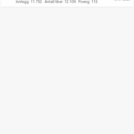
Innlegg
11.752
Antall liker
12.109
Poeng
113