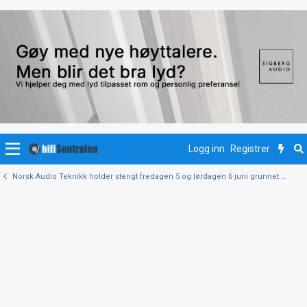
Logg inn
Registrer
Norsk Audio Teknikk holder stengt fredagen 5 og lørdagen 6 juni grunnet Wien High-End.