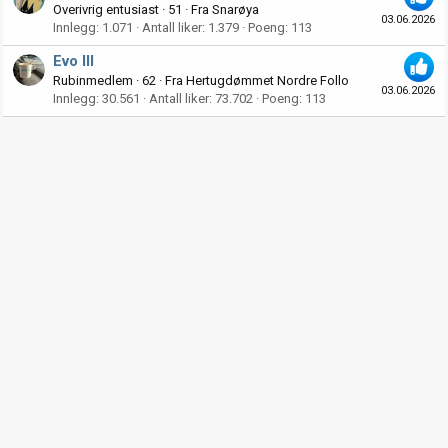
Overivrig entusiast
·
51
·
Fra
Snarøya
03.06.2026
Innlegg
1.071
Antall liker
1.379
Poeng
113
Evo III
Rubinmedlem
·
62
·
Fra
Hertugdømmet Nordre Follo
03.06.2026
Innlegg
30.561
Antall liker
73.702
Poeng
113