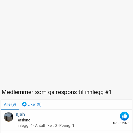
Medlemmer som ga respons til innlegg #1
Alle
(9)
Liker
(9)
njoh
Fersking
07.06.2026
Innlegg
4
Antall liker
0
Poeng
1