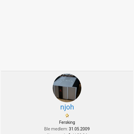
njoh
Fersking
Ble medlem
31.05.2009