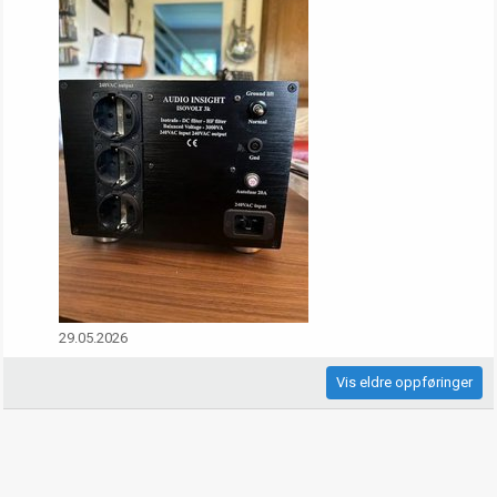
29.05.2026
Vis eldre oppføringer