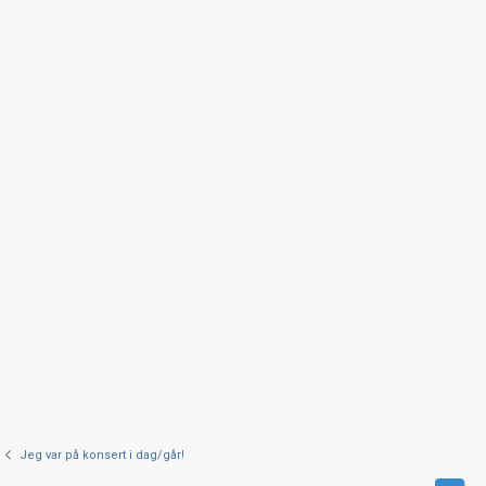
Jeg var på konsert i dag/går!