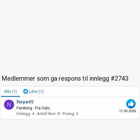
Medlemmer som ga respons til innlegg #2743
Alle
(1)
Liker
(1)
Nepa45
N
Fersking
·
Fra
Oslo
11.05.2026
Innlegg
4
Antall liker
8
Poeng
3