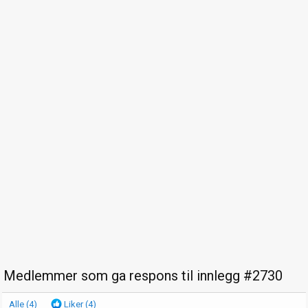
Medlemmer som ga respons til innlegg #2730
Alle
(4)
Liker
(4)