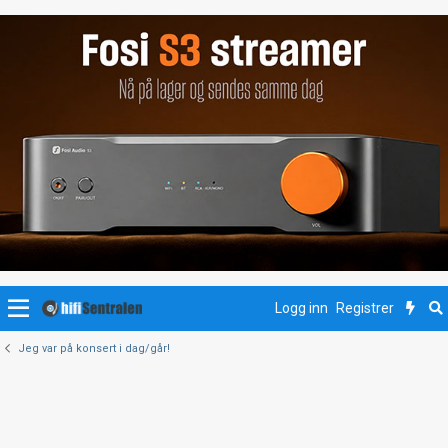
Logg inn
Registrer
Jeg var på konsert i dag/går!