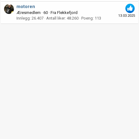
motoren
Æresmedlem
·
60
·
Fra
Flekkefjord
13.03.2025
Innlegg
26.407
Antall liker
48.260
Poeng
113