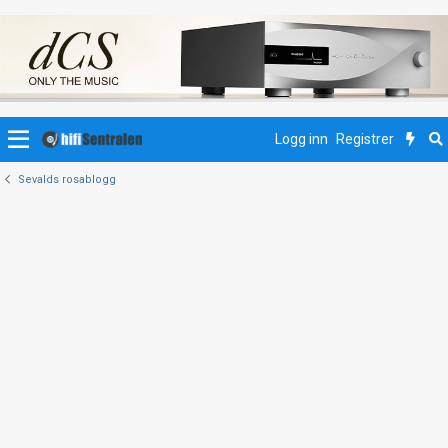
Logg inn
Registrer
Sevalds rosablogg