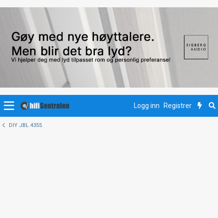
Logg inn
Registrer
DIY JBL 4355