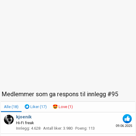
Medlemmer som ga respons til innlegg #95
Alle
(18)
Liker
(17)
Love
(1)
kjoenik
Hi-Fi freak
09.06.2025
Innlegg
4.628
Antall liker
3.980
Poeng
113