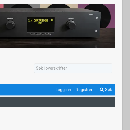
Logg inn
Registrer
Søk