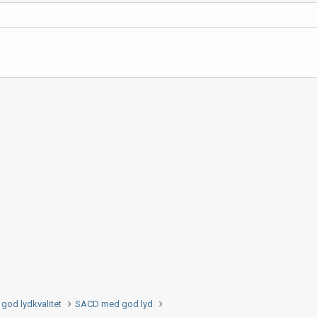
god lydkvalitet
SACD med god lyd