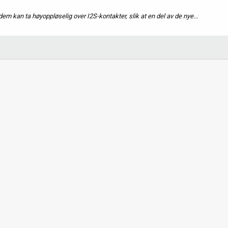
m kan ta høyoppløselig over I2S-kontakter, slik at en del av de nye...