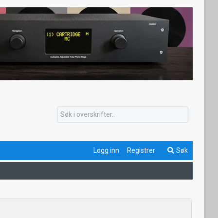
Logg inn
Registrer
Søk