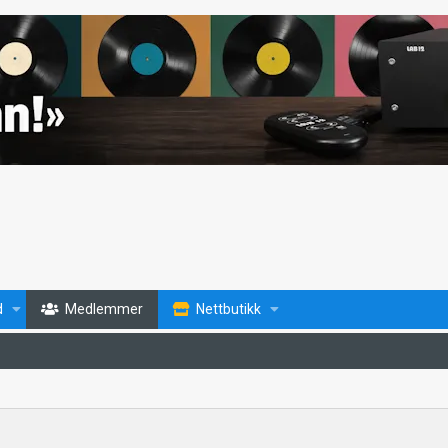
d
Medlemmer
Nettbutikk