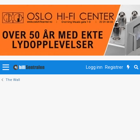
Logg inn
Registrer
The Wall