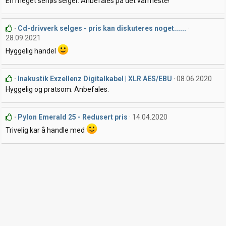
En meget seriøs selger. Anbefales på det varmeste!
Cd-drivverk selges - pris kan diskuteres noget......
28.09.2021
Hyggelig handel
Inakustik Exzellenz Digitalkabel | XLR AES/EBU
08.06.2020
Hyggelig og pratsom. Anbefales.
Pylon Emerald 25 - Redusert pris
14.04.2020
Trivelig kar å handle med