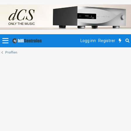
Logg inn
Registrer
Proffen