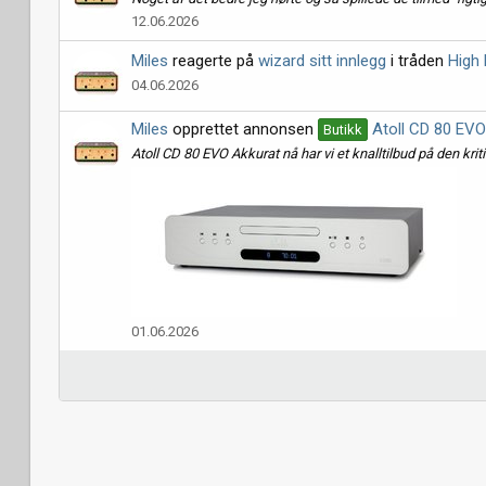
12.06.2026
Miles
reagerte på
wizard sitt innlegg
i tråden
High
04.06.2026
Miles
opprettet annonsen
Atoll CD 80 EVO
Butikk
Atoll CD 80 EVO Akkurat nå har vi et knalltilbud på den kri
01.06.2026