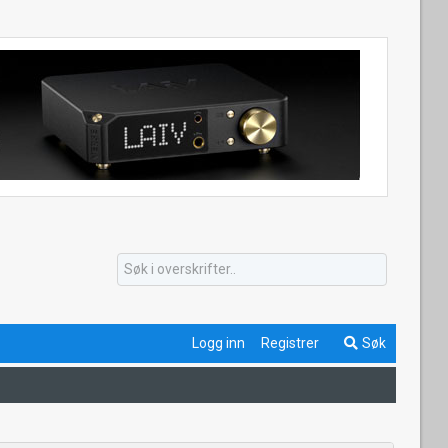
Logg inn
Registrer
Søk