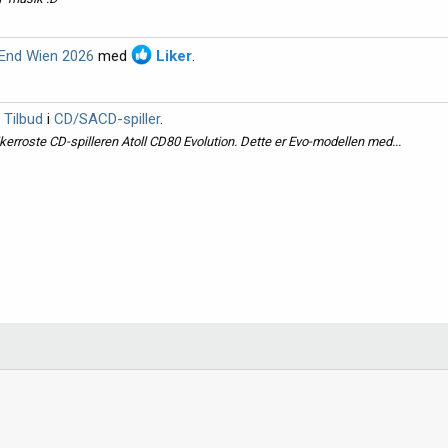
 End Wien 2026
med
Liker
.
 Tilbud
i
CD/SACD-spiller
.
tikerroste CD-spilleren Atoll CD80 Evolution. Dette er Evo-modellen med...