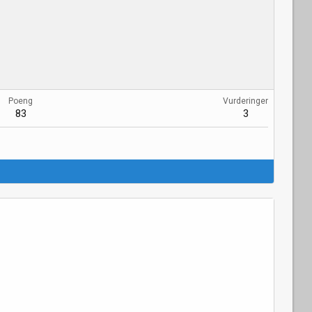
Poeng
Vurderinger
83
3