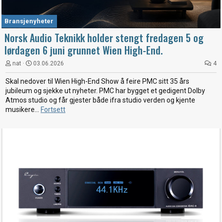
Bransjenyheter
Norsk Audio Teknikk holder stengt fredagen 5 og
lørdagen 6 juni grunnet Wien High-End.
nat
03.06.2026
4
Skal nedover til Wien High-End Show å feire PMC sitt 35 års
jubileum og sjekke ut nyheter. PMC har bygget et gedigent Dolby
Atmos studio og får gjester både ifra studio verden og kjente
musikere...
Fortsett