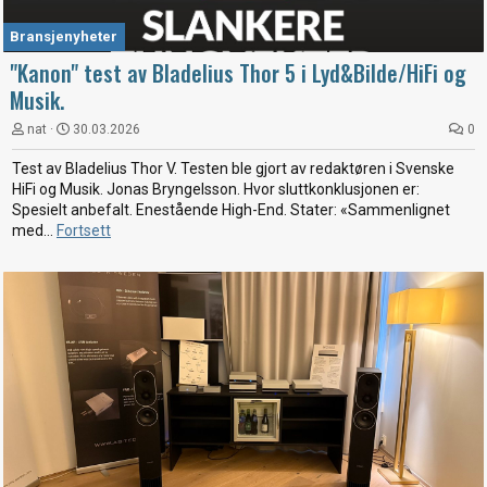
Bransjenyheter
"Kanon" test av Bladelius Thor 5 i Lyd&Bilde/HiFi og
Musik.
nat
30.03.2026
0
Test av Bladelius Thor V. Testen ble gjort av redaktøren i Svenske
HiFi og Musik. Jonas Bryngelsson. Hvor sluttkonklusjonen er:
Spesielt anbefalt. Enestående High-End. Stater: «Sammenlignet
med...
Fortsett