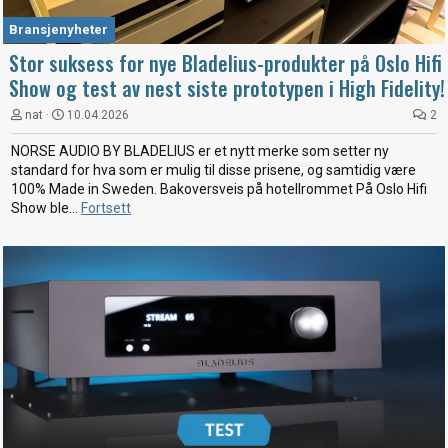
Bransjenyheter
Stor suksess for nye Bladelius-produkter på Oslo Hifi
Show og test av nest siste prototypen i High Fidelity!
nat
10.04.2026
2
NORSE AUDIO BY BLADELIUS er et nytt merke som setter ny
standard for hva som er mulig til disse prisene, og samtidig være
100% Made in Sweden. Bakoversveis på hotellrommet På Oslo Hifi
Show ble...
Fortsett