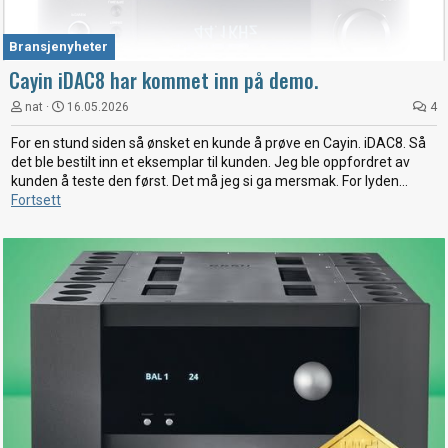
Bransjenyheter
Cayin iDAC8 har kommet inn på demo.
nat
16.05.2026
4
For en stund siden så ønsket en kunde å prøve en Cayin. iDAC8. Så
det ble bestilt inn et eksemplar til kunden. Jeg ble oppfordret av
kunden å teste den først. Det må jeg si ga mersmak. For lyden...
Fortsett