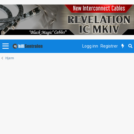
Logg inn
Registrer
Hjem