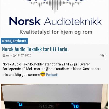
Bransjenyheter
Norsk Audio Teknikk tar litt ferie.
nat
18.07.2026
4
Norsk Audio Teknikk holder stengt ifra 21 til 27 juli. Svarer
fortløpende på Mail: morten@norskaudioteknikk.no. Ønsker dere
alle en riktig god somme
Fortsett