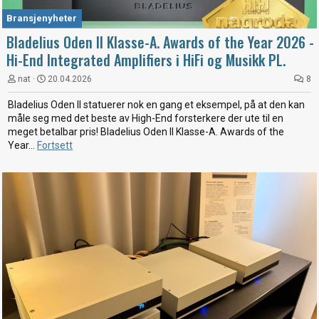
Bransjenyheter
Bladelius Oden II Klasse-A. Awards of the Year 2026 -
Hi-End Integrated Amplifiers i HiFi og Musikk PL.
nat
20.04.2026
8
Bladelius Oden II statuerer nok en gang et eksempel, på at den kan
måle seg med det beste av High-End forsterkere der ute til en
meget betalbar pris! Bladelius Oden II Klasse-A. Awards of the
Year...
Fortsett