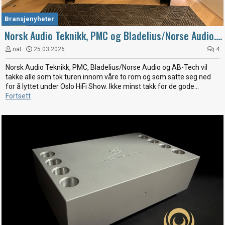
Bransjenyheter
Norsk Audio Teknikk, PMC og Bladelius/Norse Audio....
nat
25.03.2026
4
Norsk Audio Teknikk, PMC, Bladelius/Norse Audio og AB-Tech vil
takke alle som tok turen innom våre to rom og som satte seg ned
for å lyttet under Oslo HiFi Show. Ikke minst takk for de gode...
Fortsett