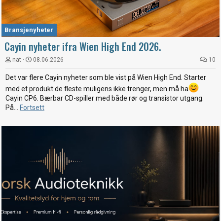
Bransjenyheter
Cayin nyheter ifra Wien High End 2026.
nat
08.06.2026
10
Det var flere Cayin nyheter som ble vist på Wien High End. Starter
med et produkt de fleste muligens ikke trenger, men må ha
Cayin CP6. Bærbar CD-spiller med både rør og transistor utgang.
På...
Fortsett