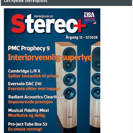
Les nyeste Stereopluss