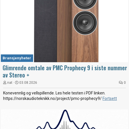
Bransjenyheter
Glimrende omtale av PMC Prophecy 9 i siste nummer
av Stereo +
nat
03.08.2026
0
Konevennlig og vellspillende. Les hele testen i PDF linken.
https://norskaudioteknikk.no/project/pmc-prophecy9/
Fortsett