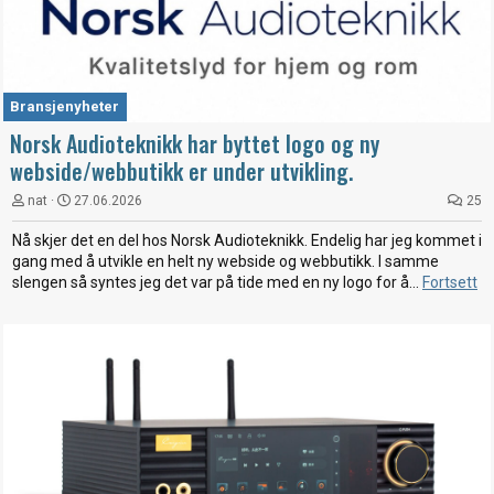
Bransjenyheter
Norsk Audioteknikk har byttet logo og ny
webside/webbutikk er under utvikling.
nat
27.06.2026
25
Nå skjer det en del hos Norsk Audioteknikk. Endelig har jeg kommet i
gang med å utvikle en helt ny webside og webbutikk. I samme
slengen så syntes jeg det var på tide med en ny logo for å...
Fortsett