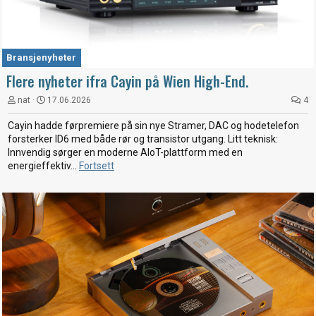
Bransjenyheter
Flere nyheter ifra Cayin på Wien High-End.
nat
17.06.2026
4
Cayin hadde førpremiere på sin nye Stramer, DAC og hodetelefon
forsterker ID6 med både rør og transistor utgang. Litt teknisk:
Innvendig sørger en moderne AIoT-plattform med en
energieffektiv...
Fortsett