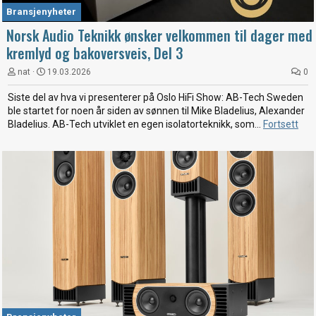
Bransjenyheter
Norsk Audio Teknikk ønsker velkommen til dager med
kremlyd og bakoversveis, Del 3
nat
19.03.2026
0
Siste del av hva vi presenterer på Oslo HiFi Show: AB-Tech Sweden
ble startet for noen år siden av sønnen til Mike Bladelius, Alexander
Bladelius. AB-Tech utviklet en egen isolatorteknikk, som...
Fortsett