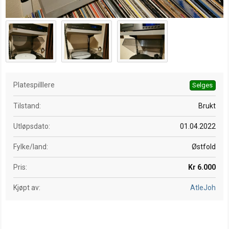
Platespilllere
Selges
Tilstand
Brukt
Utløpsdato
01.04.2022
Fylke/land
Østfold
Pris
Kr 6.000
Kjøpt av
AtleJoh