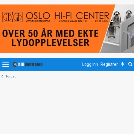
Logg inn
Registrer
Torget