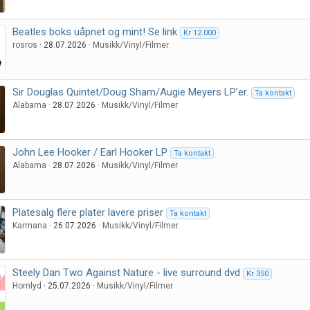
Beatles boks uåpnet og mint! Se link
Kr 12.000
rosros
28.07.2026
Musikk/Vinyl/Filmer
Sir Douglas Quintet/Doug Sham/Augie Meyers LP’er.
Ta kontakt
Alabama
28.07.2026
Musikk/Vinyl/Filmer
John Lee Hooker / Earl Hooker LP
Ta kontakt
Alabama
28.07.2026
Musikk/Vinyl/Filmer
Platesalg flere plater lavere priser
Ta kontakt
Karmana
26.07.2026
Musikk/Vinyl/Filmer
Steely Dan Two Against Nature - live surround dvd
Kr 350
Hornlyd
25.07.2026
Musikk/Vinyl/Filmer