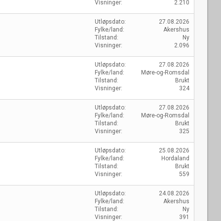
Visninger
2.210
Utløpsdato
27.08.2026
Fylke/land
Akershus
Tilstand
Ny
Visninger
2.096
Utløpsdato
27.08.2026
Fylke/land
Møre-og-Romsdal
Tilstand
Brukt
Visninger
324
Utløpsdato
27.08.2026
Fylke/land
Møre-og-Romsdal
Tilstand
Brukt
Visninger
325
Utløpsdato
25.08.2026
Fylke/land
Hordaland
Tilstand
Brukt
Visninger
559
Utløpsdato
24.08.2026
Fylke/land
Akershus
Tilstand
Ny
Visninger
391