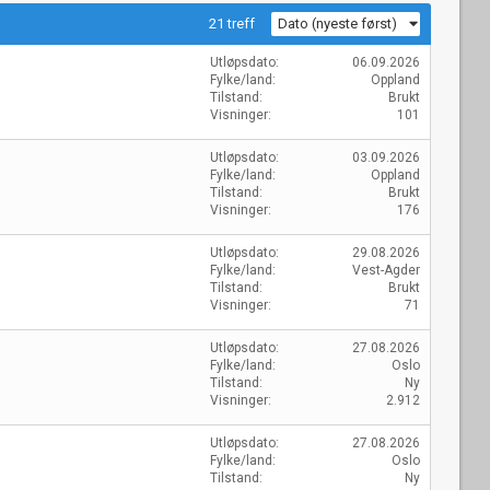
21
treff
Dato (nyeste først)
Utløpsdato
06.09.2026
Fylke/land
Oppland
Tilstand
Brukt
Visninger
101
Utløpsdato
03.09.2026
Fylke/land
Oppland
Tilstand
Brukt
Visninger
176
Utløpsdato
29.08.2026
Fylke/land
Vest-Agder
Tilstand
Brukt
Visninger
71
Utløpsdato
27.08.2026
Fylke/land
Oslo
Tilstand
Ny
Visninger
2.912
Utløpsdato
27.08.2026
Fylke/land
Oslo
Tilstand
Ny