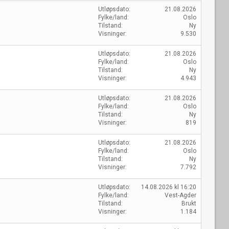
Utløpsdato
21.08.2026
Fylke/land
Oslo
Tilstand
Ny
Visninger
9.530
Utløpsdato
21.08.2026
Fylke/land
Oslo
Tilstand
Ny
Visninger
4.943
Utløpsdato
21.08.2026
Fylke/land
Oslo
Tilstand
Ny
Visninger
819
Utløpsdato
21.08.2026
Fylke/land
Oslo
Tilstand
Ny
Visninger
7.792
Utløpsdato
14.08.2026 kl 16:20
Fylke/land
Vest-Agder
Tilstand
Brukt
Visninger
1.184