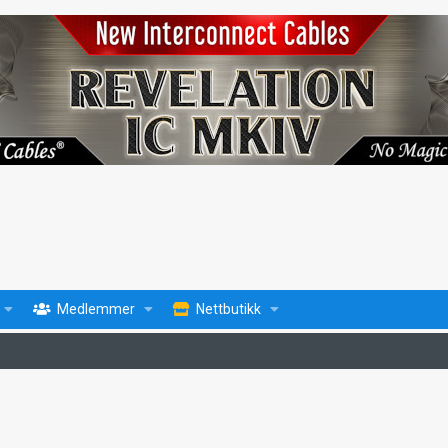
Medlemmer
Nettbutikk