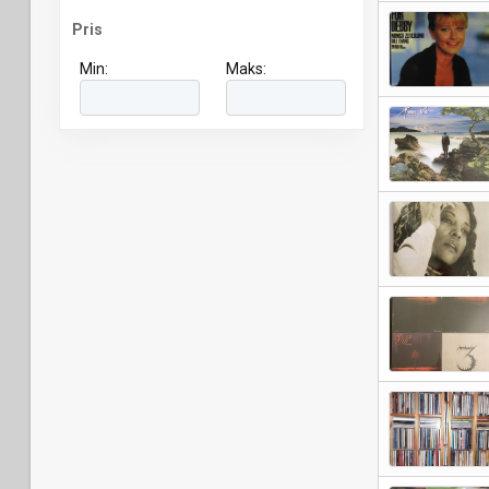
Pris
Min:
Maks: