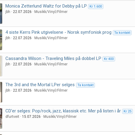
Monica Zetterlund Waltz for Debby på LP
Kr 1.600
jbh
22.07.2026
Musikk/Vinyl/Filmer
4 siste Kerrs Pink utgivelsene - Norsk symfonisk prog
Ta kontakt
jbh
22.07.2026
Musikk/Vinyl/Filmer
Cassandra Wilson - Traveling Miles på dobbel LP
Kr 400
jbh
22.07.2026
Musikk/Vinyl/Filmer
The 3rd and the Mortal LPer selges
Ta kontakt
jbh
22.07.2026
Musikk/Vinyl/Filmer
CD'er selges: Pop/rock, jazz, klassisk etc. Mer på listen i år
Kr 25
dfurtveit
15.07.2026
Musikk/Vinyl/Filmer