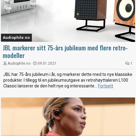
Audiophile.no
JBL markerer sitt 75-års jubileum med flere retro-
modeller
Audiophile.no
09.01.2021
1
JBL har 75-års jubileum i år, og markerer dette med to nye klassiske
produkter. I tillegg til en jubileumsutgave av retrohøyttaleren L100
Classic lanserer de den helt nye og interessante...
Fortsett