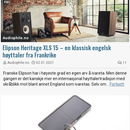
Audiophile.no
Elipson Heritage XLS 15 – en klassisk engelsk
høyttaler fra Frankrike
Audiophile.no
02.01.2021
11
Franske Elipson har i høyeste grad en egen arv å ivareta. Men denne
gangen er det kanskje mer en internasjonal høyttalertradisjon med
skråblikk mot blant annet England som ivaretas. Selv om...
Fortsett