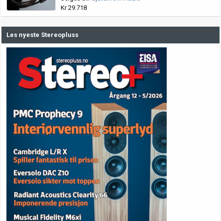
Kr 29.718
Les nyeste Stereopluss