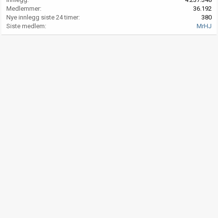
Medlemmer
36.192
Nye innlegg siste 24 timer
380
Siste medlem
MrHJ