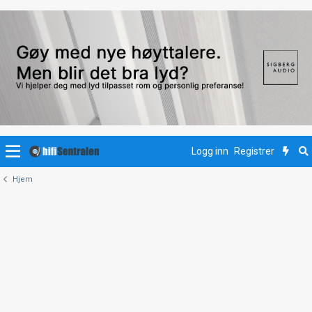
Logg inn
Registrer
Hjem