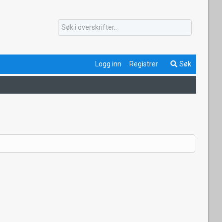
Logg inn
Registrer
Søk