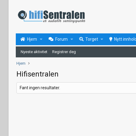
Hjem
Forum
Torget
Nytt innhol
Nyeste aktivitet
Registrer deg
Hjem
Hifisentralen
Fant ingen resultater.