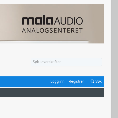
Logg inn
Registrer
Søk