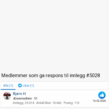
Medlemmer som ga respons til innlegg #5028
Alle
(1)
Liker
(1)
Bjørn.H
Æresmedlem
·
51
16.02.2026
Innlegg
25.014
Antall liker
10.662
Poeng
113