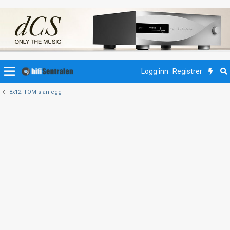
Logg inn
Registrer
8x12_TOM's anlegg