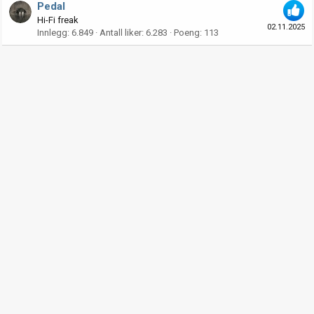
Pedal
Hi-Fi freak
02.11.2025
Innlegg
6.849
Antall liker
6.283
Poeng
113