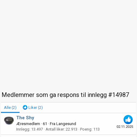
Medlemmer som ga respons til innlegg #14987
Alle
(2)
Liker
(2)
The Shy
Æresmedlem
·
61
·
Fra
Langesund
02.11.2025
Innlegg
13.497
Antall liker
22.913
Poeng
113