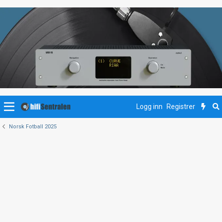
Logg inn
Registrer
Norsk Fotball 2025