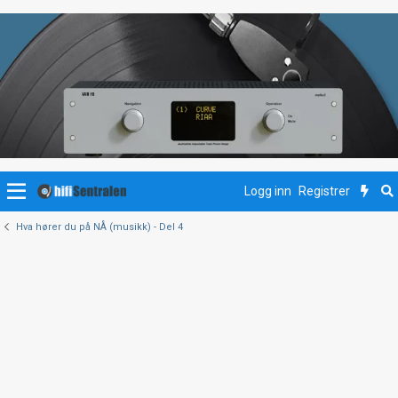
Logg inn
Registrer
Hva hører du på NÅ (musikk) - Del 4