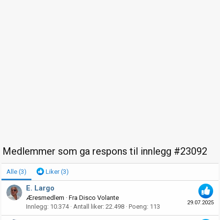
Medlemmer som ga respons til innlegg #23092
Alle
(3)
Liker
(3)
E. Largo
Æresmedlem
·
Fra
Disco Volante
29.07.2025
Innlegg
10.374
Antall liker
22.498
Poeng
113