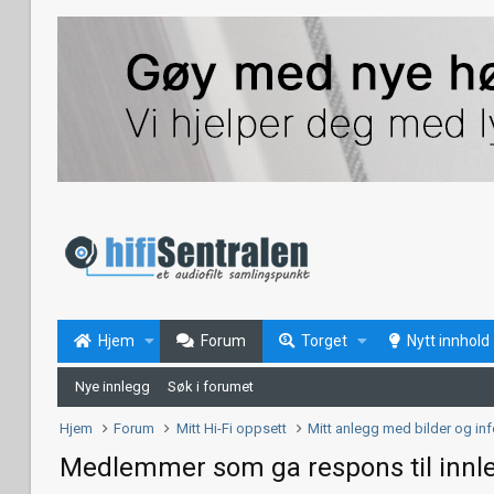
Hjem
Forum
Torget
Nytt innhold
Nye innlegg
Søk i forumet
Hjem
Forum
Mitt Hi-Fi oppsett
Mitt anlegg med bilder og in
Medlemmer som ga respons til innl