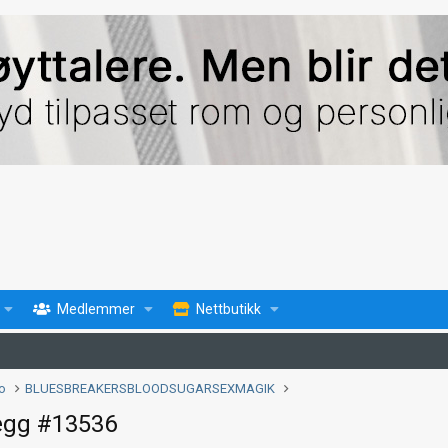
Medlemmer
Nettbutikk
fo
BLUESBREAKERSBLOODSUGARSEXMAGIK
egg #13536