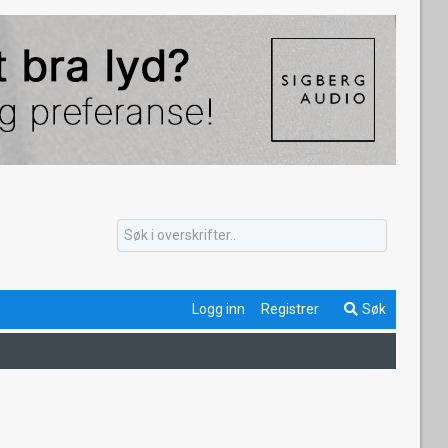
Logg inn
Registrer
Søk