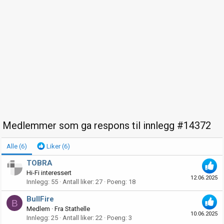
Medlemmer som ga respons til innlegg #14372
Alle
(6)
Liker
(6)
TOBRA
Hi-Fi interessert
12.06.2025
Innlegg
55
Antall liker
27
Poeng
18
BullFire
B
Medlem
·
Fra
Stathelle
10.06.2025
Innlegg
25
Antall liker
22
Poeng
3