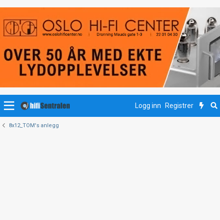
Logg inn
Registrer
8x12_TOM's anlegg