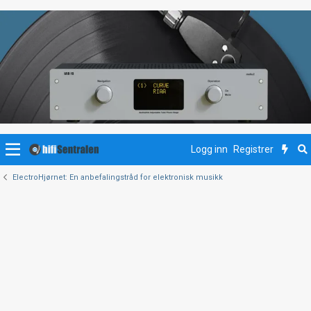
Logg inn
Registrer
ElectroHjørnet: En anbefalingstråd for elektronisk musikk