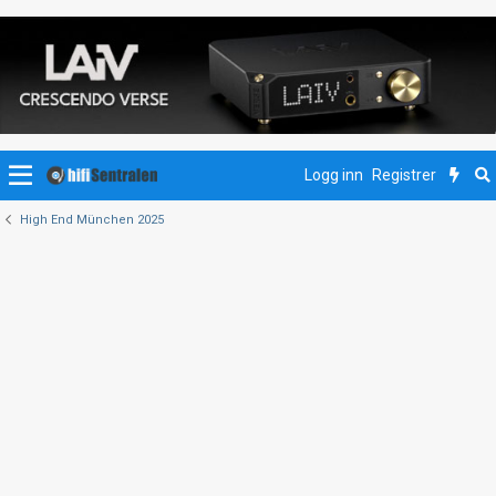
Logg inn
Registrer
High End München 2025