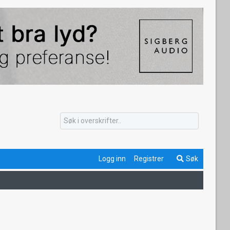
Logg inn
Registrer
Søk