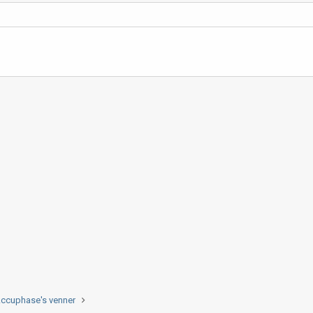
ccuphase's venner