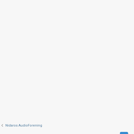
Nidaros AudioForening