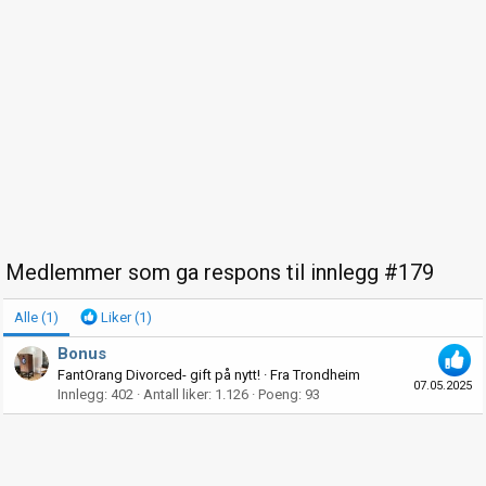
Medlemmer som ga respons til innlegg #179
Alle
(1)
Liker
(1)
Bonus
FantOrang Divorced- gift på nytt!
·
Fra
Trondheim
07.05.2025
Innlegg
402
Antall liker
1.126
Poeng
93