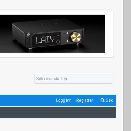
Logg inn
Registrer
Søk