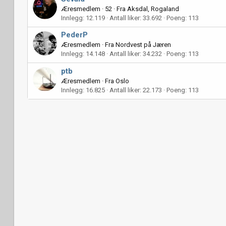
Æresmedlem
·
52
·
Fra
Aksdal, Rogaland
Innlegg
12.119
Antall liker
33.692
Poeng
113
PederP
Æresmedlem
·
Fra
Nordvest på Jæren
Innlegg
14.148
Antall liker
34.232
Poeng
113
ptb
Æresmedlem
·
Fra
Oslo
Innlegg
16.825
Antall liker
22.173
Poeng
113