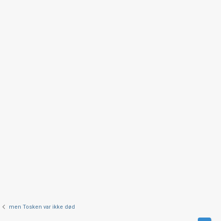
men Tosken var ikke død