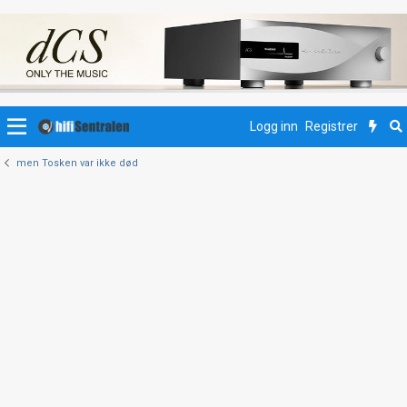
Logg inn
Registrer
men Tosken var ikke død