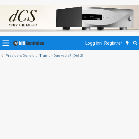
Logg inn
Registrer
President Donald J. Trump - Quo vadis? (Del 2)