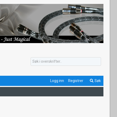
Logg inn
Registrer
Søk