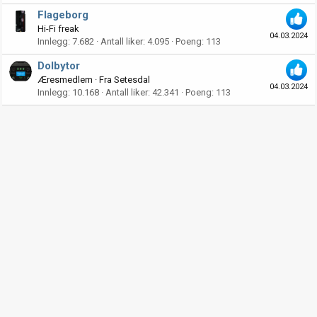
Flageborg
Hi-Fi freak
04.03.2024
Innlegg
7.682
Antall liker
4.095
Poeng
113
Dolbytor
Æresmedlem
·
Fra
Setesdal
04.03.2024
Innlegg
10.168
Antall liker
42.341
Poeng
113