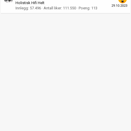
Holistisk Hifi Helt
29.10.2023
Innlegg
57.496
Antall liker
111.550
Poeng
113