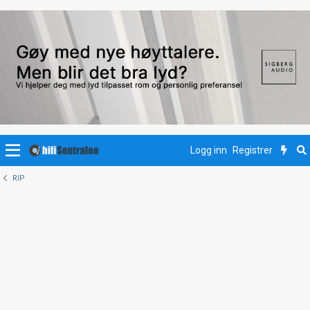
Logg inn
Registrer
RIP