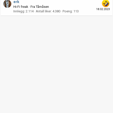
erk
Hi-Fi freak
·
Fra
Tårnåsen
18.02.2023
Innlegg
2.114
Antall liker
4.380
Poeng
113